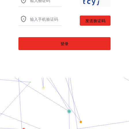


登录
返回首页