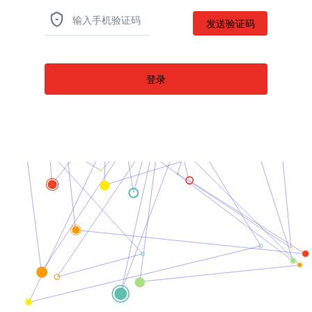

登录
返回首页