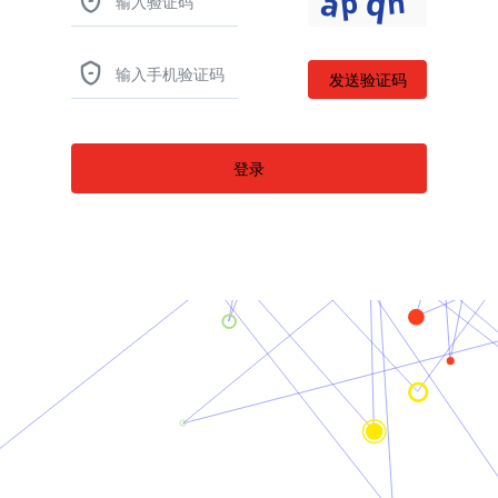


登录
返回首页