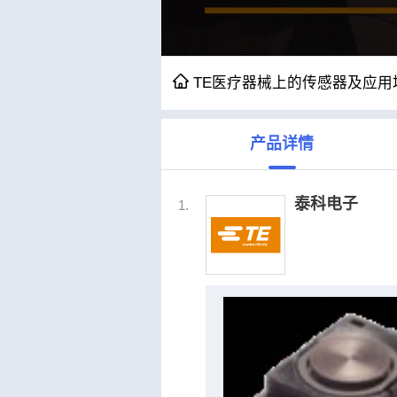

TE医疗器械上的传感器及应用
产品详情
泰科电子
1.